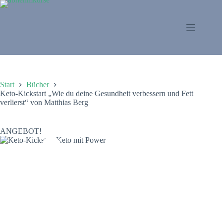
Zum
Inhalt
springen
Start
Bücher
Keto-Kickstart „Wie du deine Gesundheit verbessern und Fett
verlierst“ von Matthias Berg
ANGEBOT!