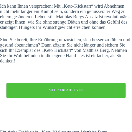
Ich kann Ihnen versprechen: Mit „Keto-Kickstart“ wird Abnehmen
nicht mehr länger ein Kampf sein, sondern ein genussvoller Weg zu
einem gesünderen Lebensstil. Matthias Bergs Ansatz ist revolutionär –
er zeigt Ihnen, wie Sie ohne strenge Diäten und ohne das Gefühl des
ständigen Hungers Ihr Wunschgewicht erreichen können.
Sind Sie bereit, Ihre Ernährung umzustellen, sich besser zu fühlen und
gesund abzunehmen? Dann zögern Sie nicht länger und sichern Sie
sich Ihr Exemplar des „Keto-Kickstart“ von Matthias Berg. Nehmen
Sie Ihr Wohlbefinden in die eigene Hand – es ist einfacher, als Sie
denken!
MEHR ERFAHREN >>