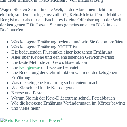
Ein tiefer Einblick in „Keto-Kickstart“ von Matthias Berg
Wagen Sie den Schritt in eine Welt, in der Abnehmen nicht nur
einfach, sondern auch genussvoll ist? „Keto-Kickstart“ von Matthias
Berg ist mehr als nur ein Buch – es ist eine Offenbarung in der Welt
der ketogenen Diät. Lassen Sie uns gemeinsam einen Blick in das
Buch werfen:
Was ketogene Ernährung bedeutet und wie Sie davon profitieren
Was ketogene Ernährung NICHT ist
Die bedeutenden Pluspunkte einer ketogenen Ernährung
Alles über Ketone und den entstehenden Gewichtsverlust
Die beste Methode zur Gewichtsreduktion
Die
Ketogenese
und was sie bedeutet
Die Bedeutung der Gehirnfunktion während der ketogenen
Ernährung
Was die ketogene Ernährung so bedeutend macht
Wie Sie schnell in die Ketose geraten
Ketose und Fasten
Warum Sie mit der Keto-Diät extrem schnell Fett abbauen
Wie die ketogene Ernährung Veränderungen im Körper bewirkt
und vieles mehr