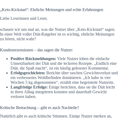
„Keto-Kickstart“: Ehrliche Meinungen und echte Erfahrungen
Liebe Leserinnen und Leser,
schauen wir uns mal an, was die Nutzer über „Keto-Kickstart“ sagen.
In einer Welt voller Diät-Ratgeber ist es wichtig, ehrliche Meinungen
zu hören, nicht wahr?
Kundenrezensionen – das sagen die Nutzer:
Positive Rückmeldungen:
Viele Nutzer loben die einfache
Umsetzbarkeit der Diät und die leckeren Rezepte. „Endlich eine
Diät, die Spaß macht“, ist ein häufig gelesener Kommentar.
Erfolgsgeschichten:
Berichte über raschen Gewichtsverlust und
ein verbessertes Wohlbefinden dominieren. „Ich habe in vier
Wochen 5 kg abgenommen“, erzählt eine begeisterte Nutzerin.
Langfristige Erfolge:
Einige berichten, dass sie die Diät leicht
in ihren Alltag integrieren konnten und dauerhaft Gewicht
verloren haben.
Kritische Betrachtung – gibt es auch Nachteile?
Natürlich gibt es auch kritische Stimmen. Einige Nutzer merken an,