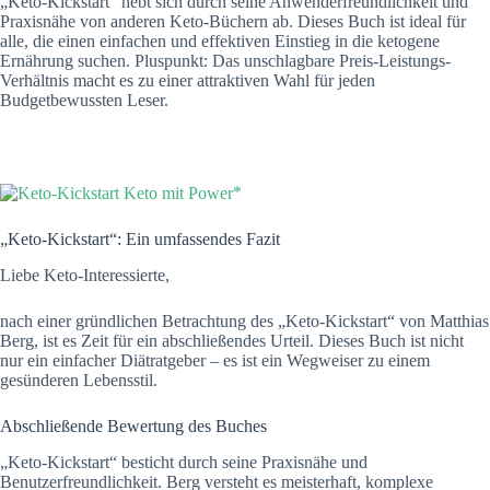
„Keto-Kickstart“ hebt sich durch seine Anwenderfreundlichkeit und
Praxisnähe von anderen Keto-Büchern ab. Dieses Buch ist ideal für
alle, die einen einfachen und effektiven Einstieg in die ketogene
Ernährung suchen. Pluspunkt: Das unschlagbare Preis-Leistungs-
Verhältnis macht es zu einer attraktiven Wahl für jeden
Budgetbewussten Leser.
„Keto-Kickstart“: Ein umfassendes Fazit
Liebe Keto-Interessierte,
nach einer gründlichen Betrachtung des „Keto-Kickstart“ von Matthias
Berg, ist es Zeit für ein abschließendes Urteil. Dieses Buch ist nicht
nur ein einfacher Diätratgeber – es ist ein Wegweiser zu einem
gesünderen Lebensstil.
Abschließende Bewertung des Buches
„Keto-Kickstart“ besticht durch seine Praxisnähe und
Benutzerfreundlichkeit. Berg versteht es meisterhaft, komplexe