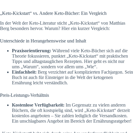
„Keto-Kickstart“ vs. Andere Keto-Bücher: Ein Vergleich
In der Welt der Keto-Literatur sticht „Keto-Kickstart“ von Matthias
Berg besonders hervor. Warum? Hier ein kurzer Vergleich:
Unterschiede in Herangehensweise und Inhalt
Praxisorientierung:
Während viele Keto-Bücher sich auf die
Theorie fokussieren, punktet „Keto-Kickstart“ mit praktischen
Tipps und alltagstauglichen Rezepten. Hier geht es nicht nur
ums „Warum“, sondern vor allem ums „Wie“.
Einfachheit:
Berg verzichtet auf komplizierten Fachjargon. Sein
Buch ist auch für Einsteiger in die Welt der ketogenen
Ernährung leicht verständlich.
Preis-Leistungs-Verhältnis
Kostenlose Verfügbarkeit:
Im Gegensatz zu vielen anderen
Büchern, die oft kostspielig sind, wird „Keto-Kickstart“ derzeit
kostenlos angeboten – Sie zahlen lediglich die Versandkosten.
Ein unschlagbares Angebot im Bereich der Ernährungsratgeber!