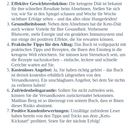
Effektive Gewichtsreduktion:
Die ketogene Diät ist bekannt
für ihre schnellen Resultate beim Abnehmen. Stellen Sie sich
vor, wie Sie in den Spiegel schauen und Woche für Woche
sichtbare Erfolge sehen – und das alles ohne Hungerleiden!
Gesundheitsboost:
Neben dem Abnehmen hat die Keto-Diät
noch weitere Vorteile für Ihre Gesundheit. Verbesserte
Blutwerte, mehr Energie und ein gestärktes Immunsystem sind
nur einige der positiven Effekte, die Sie erwarten können.
Praktische Tipps für den Alltag:
Das Buch ist vollgepackt mit
praktischen Tipps und Rezepten, die Ihnen den Einstieg in die
ketogene Welt erleichtern. Sie müssen kein Sternekoch sein, um
die Rezepte nachzukochen – einfache, leckere und schnelle
Gerichte warten auf Sie.
Kostenloses Angebot:
Ja, Sie haben richtig gehört – das Buch
ist derzeit kostenlos erhältlich (abgesehen von den
Versandkosten). Ein unschlagbares Angebot, bei dem Sie nichts
zu verlieren haben!
Zufriedenheitsgarantie:
Sollten Sie nicht zufrieden sein,
können Sie die Versandkosten zurückerstattet bekommen.
Matthias Berg ist so überzeugt von seinem Buch, dass er Ihnen
dieses Risiko abnimmt.
Positive Kundenbewertungen:
Unzählige zufriedene Leser
haben bereits von den Tipps und Tricks aus dem „Keto-
Kickstart“ profitiert. Seien Sie der nächste Erfolg!