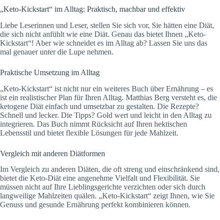
„Keto-Kickstart“ im Alltag: Praktisch, machbar und effektiv
Liebe Leserinnen und Leser, stellen Sie sich vor, Sie hätten eine Diät,
die sich nicht anfühlt wie eine Diät. Genau das bietet Ihnen „Keto-
Kickstart“! Aber wie schneidet es im Alltag ab? Lassen Sie uns das
mal genauer unter die Lupe nehmen.
Praktische Umsetzung im Alltag
„Keto-Kickstart“ ist nicht nur ein weiteres Buch über Ernährung – es
ist ein realistischer Plan für Ihren Alltag. Matthias Berg versteht es, die
ketogene Diät einfach und umsetzbar zu gestalten. Die Rezepte?
Schnell und lecker. Die Tipps? Gold wert und leicht in den Alltag zu
integrieren. Das Buch nimmt Rücksicht auf Ihren hektischen
Lebensstil und bietet flexible Lösungen für jede Mahlzeit.
Vergleich mit anderen Diätformen
Im Vergleich zu anderen Diäten, die oft streng und einschränkend sind,
bietet die Keto-Diät eine angenehme Vielfalt und Flexibilität. Sie
müssen nicht auf Ihre Lieblingsgerichte verzichten oder sich durch
langweilige Mahlzeiten quälen. „Keto-Kickstart“ zeigt Ihnen, wie Sie
Genuss und gesunde Ernährung perfekt kombinieren können.