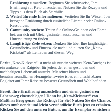
Ernährung umstellen:
Beginnen Sie schrittweise, Ihre
Ernährung auf Keto umzustellen. Nutzen Sie die Rezepte und
Tipps aus dem Buch als Starthilfe.
Weiterführende Informationen:
Vertiefen Sie Ihr Wissen über
ketogene Ernährung durch zusätzliche Literatur oder Online-
Ressourcen.
Community suchen:
Treten Sie Online-Gruppen oder Foren
bei, um sich mit Gleichgesinnten auszutauschen und
Unterstützung zu finden.
Langfristige Ziele setzen:
Denken Sie über Ihre langfristigen
Gesundheits- und Fitnessziele nach und nutzen Sie „Keto-
Kickstart“ als Leitfaden auf diesem Weg.
Fazit:
„Keto-Kickstart“ ist mehr als nur ein weiteres Keto-Buch; es ist
ein umfassender Ratgeber für jeden, der einen gesunden und
nachhaltigen Lebensstil anstrebt. Mit seiner klaren und
benutzerfreundlichen Herangehensweise ist es ein unschätzbarer
Begleiter auf Ihrer Reise zu besserer Gesundheit und Wohlbefinden.
Bereit, Ihre Ernährung umzustellen und einen gesünderen
Lebensweg einzuschlagen? Dann ist „Keto-Kickstart“ von
Matthias Berg genau das Richtige für Sie! Nutzen Sie die Chance,
dieses umfassende und leicht verständliche Buch jetzt zu erhalten.
Klicken Sie auf den unteren Button, um Ihr Exemplar zu sichern