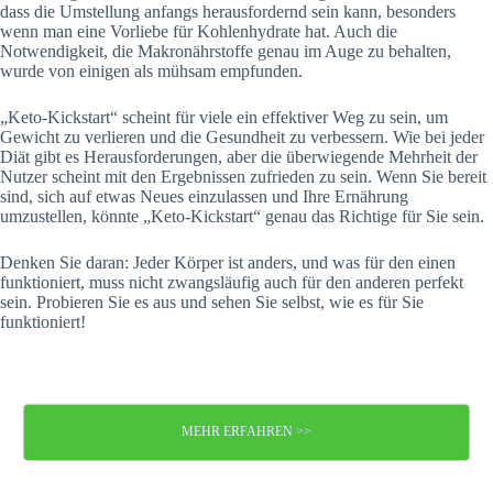
dass die Umstellung anfangs herausfordernd sein kann, besonders
wenn man eine Vorliebe für Kohlenhydrate hat. Auch die
Notwendigkeit, die Makronährstoffe genau im Auge zu behalten,
wurde von einigen als mühsam empfunden.
„Keto-Kickstart“ scheint für viele ein effektiver Weg zu sein, um
Gewicht zu verlieren und die Gesundheit zu verbessern. Wie bei jeder
Diät gibt es Herausforderungen, aber die überwiegende Mehrheit der
Nutzer scheint mit den Ergebnissen zufrieden zu sein. Wenn Sie bereit
sind, sich auf etwas Neues einzulassen und Ihre Ernährung
umzustellen, könnte „Keto-Kickstart“ genau das Richtige für Sie sein.
Denken Sie daran: Jeder Körper ist anders, und was für den einen
funktioniert, muss nicht zwangsläufig auch für den anderen perfekt
sein. Probieren Sie es aus und sehen Sie selbst, wie es für Sie
funktioniert!
MEHR ERFAHREN >>