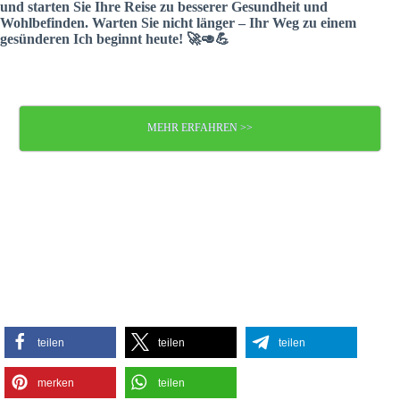
und starten Sie Ihre Reise zu besserer Gesundheit und
Wohlbefinden. Warten Sie nicht länger – Ihr Weg zu einem
gesünderen Ich beginnt heute! 🚀🥑💪
MEHR ERFAHREN >>
teilen
teilen
teilen
merken
teilen