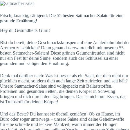
Frisch, knackig, sättigend: Die 55 besten Sattmacher-Salate für eine
gesunde Ernährung!
Hey du Gesundheits-Guru!
Bist du bereit, deine Geschmacksknospen auf eine Achterbahnfahrt der
Aromen zu schicken? Denn genau das erwartet dich mit unseren 55
besten Sattmacher-Salaten! Diese grünen Gaumenfreuden sind nicht
nur ein Fest für deine Sinne, sondern auch der Schlüssel zu einer
gesunden und sättigenden Ernährung.
Denk mal darüber nach: Was ist besser als ein Salat, der dich nicht nur
glücklich macht, sondern dich auch lange Zeit zufrieden und satt hält?
Unsere Sattmacher-Salate sind vollgepackt mit Ballaststoffen,
Proteinen und gesunden Fetten, die deinen Körper in Schwung
bringen und dich durch den Tag bringen. Das ist nicht nur Essen, das
ist Treibstoff für deinen Körper!
Und das Beste? Du kannst sie überall genießen! Ob zu Hause, im
Büro oder sogar unterwegs – unsere Salate sind deine Geheimwaffe
für eine schnelle und leckere Mahlzeit, wann immer der Hunger
zuschlägt. Schluss mit langweiligen Snacks – mit unseren Sattmachern