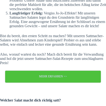
Problem! Unsere Salate sind blitzschnell zubereitet und damit
die perfekte Mahlzeit für alle, die im hektischen Alltag keine Zeit
verschwenden wollen.
Langfristiger Erfolg:
Vergiss Jo-Jo-Effekte! Mit unseren
Sattmacher-Salaten legst du den Grundstein für langfristigen
Erfolg. Eine ausgewogene Ernährung ist der Schlüssel zu einem
gesunden Gewicht – und unsere Salate machen es dir leicht!
Bist du bereit, den ersten Schritt zu machen? Mit unseren Sattmacher-
Salaten wird Abnehmen zum Kinderspiel! Probier es aus und erlebe
selbst, wie einfach und lecker eine gesunde Ernährung sein kann.
Also, worauf wartest du noch? Mach dich bereit für die Verwandlung
und hol dir jetzt unsere Sattmacher-Salat-Rezepte zum unschlagbaren
Preis!
MEHR ERFAHREN >>
Welcher Salat macht dich richtig satt?