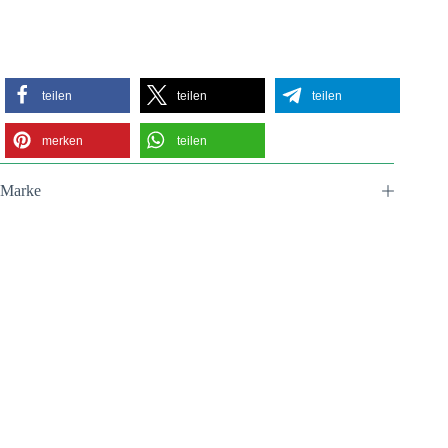
teilen
teilen
teilen
merken
teilen
Marke