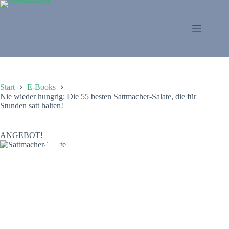
Zum
Inhalt
springen
Start
E-Books
Nie wieder hungrig: Die 55 besten Sattmacher-Salate, die für
Stunden satt halten!
ANGEBOT!