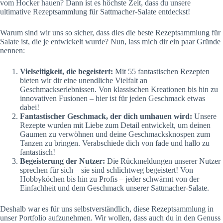
vom Hocker hauen? Dann ist es höchste Zeit, dass du unsere
ultimative Rezeptsammlung für Sattmacher-Salate entdeckst!
Warum sind wir uns so sicher, dass dies die beste Rezeptsammlung für
Salate ist, die je entwickelt wurde? Nun, lass mich dir ein paar Gründe
nennen:
Vielseitigkeit, die begeistert:
Mit 55 fantastischen Rezepten
bieten wir dir eine unendliche Vielfalt an
Geschmackserlebnissen. Von klassischen Kreationen bis hin zu
innovativen Fusionen – hier ist für jeden Geschmack etwas
dabei!
Fantastischer Geschmack, der dich umhauen wird:
Unsere
Rezepte wurden mit Liebe zum Detail entwickelt, um deinen
Gaumen zu verwöhnen und deine Geschmacksknospen zum
Tanzen zu bringen. Verabschiede dich von fade und hallo zu
fantastisch!
Begeisterung der Nutzer:
Die Rückmeldungen unserer Nutzer
sprechen für sich – sie sind schlichtweg begeistert! Von
Hobbyköchen bis hin zu Profis – jeder schwärmt von der
Einfachheit und dem Geschmack unserer Sattmacher-Salate.
Deshalb war es für uns selbstverständlich, diese Rezeptsammlung in
unser Portfolio aufzunehmen. Wir wollen, dass auch du in den Genuss