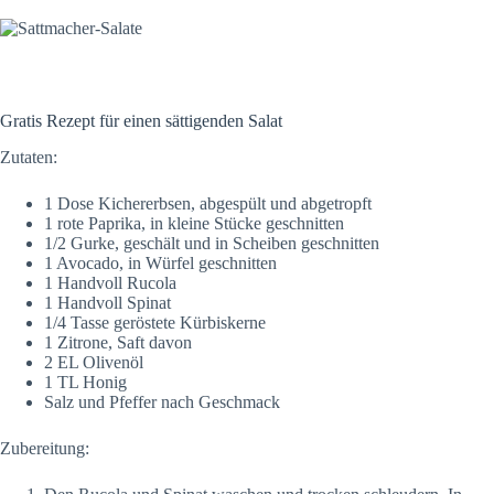
Gratis Rezept für einen sättigenden Salat
Zutaten:
1 Dose Kichererbsen, abgespült und abgetropft
1 rote Paprika, in kleine Stücke geschnitten
1/2 Gurke, geschält und in Scheiben geschnitten
1 Avocado, in Würfel geschnitten
1 Handvoll Rucola
1 Handvoll Spinat
1/4 Tasse geröstete Kürbiskerne
1 Zitrone, Saft davon
2 EL Olivenöl
1 TL Honig
Salz und Pfeffer nach Geschmack
Zubereitung: