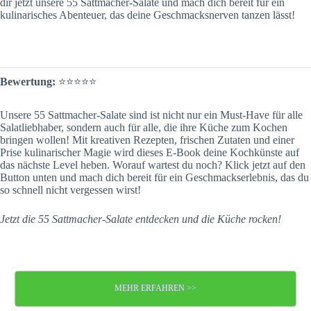
dir jetzt unsere 55 Sattmacher-Salate und mach dich bereit für ein
kulinarisches Abenteuer, das deine Geschmacksnerven tanzen lässt!
Bewertung:
⭐️⭐️⭐️⭐️⭐️
Unsere 55 Sattmacher-Salate sind ist nicht nur ein Must-Have für alle
Salatliebhaber, sondern auch für alle, die ihre Küche zum Kochen
bringen wollen! Mit kreativen Rezepten, frischen Zutaten und einer
Prise kulinarischer Magie wird dieses E-Book deine Kochkünste auf
das nächste Level heben. Worauf wartest du noch? Klick jetzt auf den
Button unten und mach dich bereit für ein Geschmackserlebnis, das du
so schnell nicht vergessen wirst!
Jetzt die 55 Sattmacher-Salate entdecken und die Küche rocken!
MEHR ERFAHREN >>