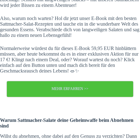
wird jeder Bissen zu einem Abenteuer!
Also, warum noch warten? Hol dir jetzt unser E-Book mit den besten
Sattmacher-Salat-Rezepten und tauche ein in die wunderbare Welt des
gesunden Essens. Verabschiede dich von langweiligen Salaten und sag
hallo zu einem neuen Lebensgefühl!
Normalerweise würdest du für dieses E-Book 59,95 EUR hinblättern
müssen, aber heute bekommst du es in einer exklusiven Aktion für nur
17 €! Klingt nach einem Deal, oder? Worauf wartest du noch? Klick
einfach auf den Button unten und mach dich bereit für den
Geschmacksrausch deines Lebens! 🥗✨
MEHR ERFAHREN >>
Warum Sattmacher-Salate deine Geheimwaffe beim Abnehmen
sind
Willst du abnehmen, ohne dabei auf den Genuss zu verzichten? Dann