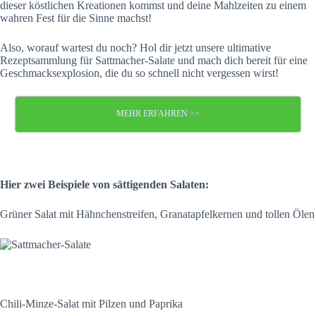
dieser köstlichen Kreationen kommst und deine Mahlzeiten zu einem
wahren Fest für die Sinne machst!
Also, worauf wartest du noch? Hol dir jetzt unsere ultimative
Rezeptsammlung für Sattmacher-Salate und mach dich bereit für eine
Geschmacksexplosion, die du so schnell nicht vergessen wirst!
MEHR ERFAHREN >>
Hier zwei Beispiele von sättigenden Salaten:
Grüner Salat mit Hähnchenstreifen, Granatapfelkernen und tollen Ölen
Chili-Minze-Salat mit Pilzen und Paprika