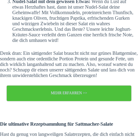
Nudel-Salat mit dem gewissen Etwas:
Wenn du Lust auf
etwas Herzhaftes hast, dann ist unser Nudel-Salat deine
Geheimwaffe! Mit Vollkornnudeln, proteinreichem Thunfisch,
knackigen Oliven, fruchtigen Paprika, erfrischenden Gurken
und würzigen Zwiebeln ist dieser Salat ein wahres
Geschmackserlebnis. Und das Beste? Unsere leichte Joghurt-
Kräuter-Sauce verleiht dem Ganzen eine herrlich frische Note,
die dich umhauen wird!
Denk dran: Ein sättigender Salat braucht nicht nur grünes Blattgemüse,
sondern auch eine ordentliche Portion Protein und gesunde Fette, um
dich wirklich langanhaltend satt zu machen. Also, worauf wartest du
noch? Schnapp dir einen unserer sättigenden Salate und lass dich von
ihrem unwiderstehlichen Geschmack überzeugen!
MEHR ERFAHREN >>
Die ultimative Rezeptsammlung für Sattmacher-Salate
Hast du genug von langweiligen Salatrezepten, die dich einfach nicht